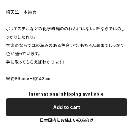
綿天竺 本染め
ポリエステルなどの化学繊維ののれんにはない、綿ならではのし
っかりした作り。
本染めならではの深みのある色合いで、もちろん裏までしっかり
色が通っています。
手に取ってもらえばわかります！
W約86cm×H約142cm
International shipping available
Add to cart
日本国内にお住まいの方向け