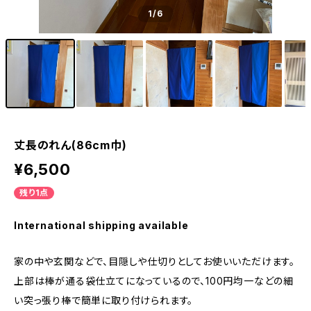
1
/6
丈長のれん(86cm巾)
¥6,500
残り1点
International shipping available
家の中や玄関などで、目隠しや仕切りとしてお使いいただけます。
上部は棒が通る袋仕立てになっているので、100円均一などの細
い突っ張り棒で簡単に取り付けられます。