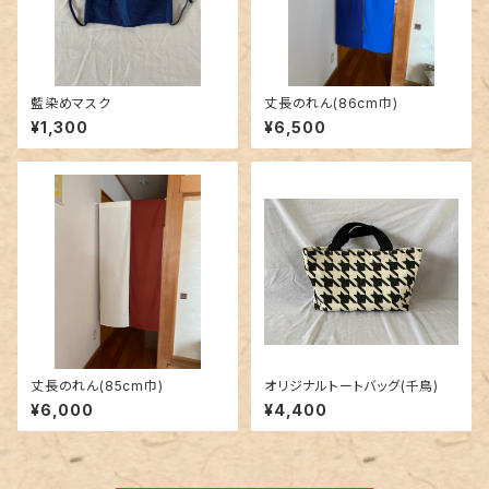
藍染めマスク
丈長のれん(86cm巾)
¥1,300
¥6,500
丈長のれん(85cm巾)
オリジナルトートバッグ(千鳥)
¥6,000
¥4,400