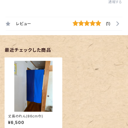
通報する
レビュー
(1)
最近チェックした商品
丈長のれん(86cm巾)
¥6,500