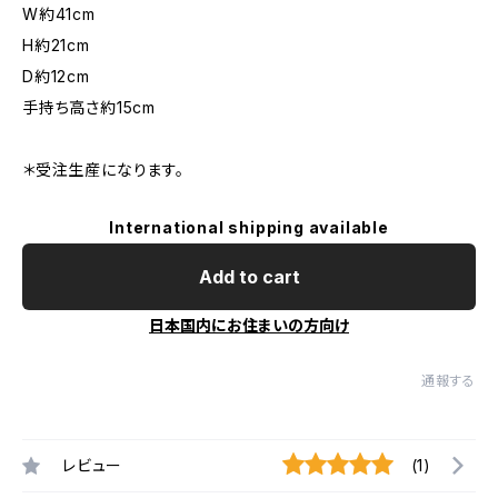
W約41cm
H約21cm
D約12cm
手持ち高さ約15cm
＊受注生産になります。
International shipping available
Add to cart
日本国内にお住まいの方向け
通報する
レビュー
(1)