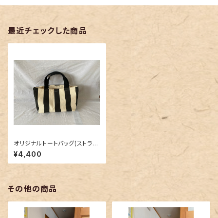
最近チェックした商品
オリジナルトートバッグ(ストライ
プ)
¥4,400
その他の商品