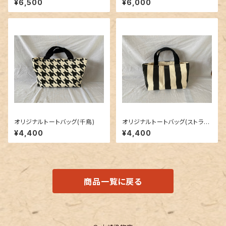
¥6,500
¥6,000
オリジナルトートバッグ(千鳥)
オリジナルトートバッグ(ストライ
プ)
¥4,400
¥4,400
商品一覧に戻る