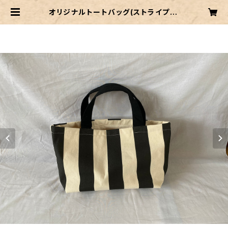
オリジナルトートバッグ(ストライプ) |
山崎染物店