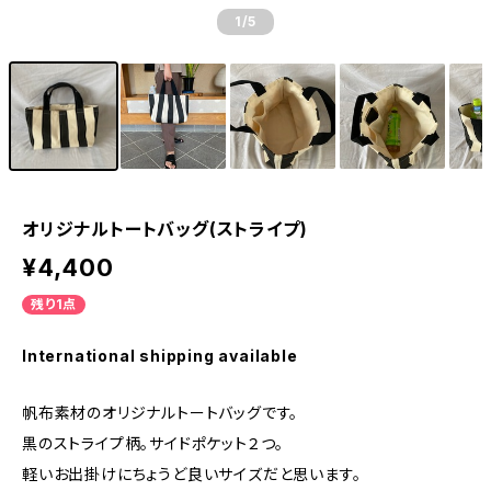
1
/5
オリジナルトートバッグ(ストライプ)
¥4,400
残り1点
International shipping available
帆布素材のオリジナルトートバッグです。
黒のストライプ柄。サイドポケット２つ。
軽いお出掛けにちょうど良いサイズだと思います。